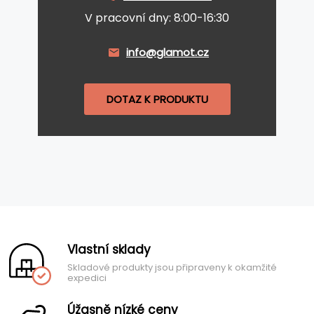
V pracovní dny: 8:00-16:30
info@glamot.cz
DOTAZ K PRODUKTU
Vlastní sklady
Skladové produkty jsou připraveny k okamžité
expedici
Úžasně nízké ceny