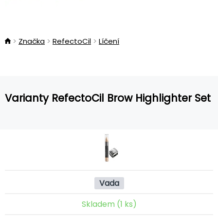
Značka
RefectoCil
Líčení
Varianty RefectoCil Brow Highlighter Set
Vada
Skladem (1 ks)