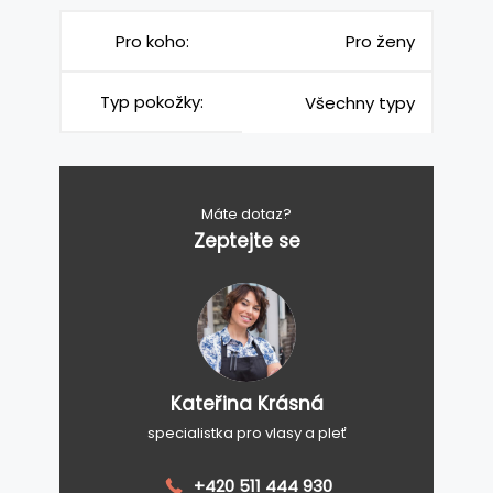
Pro koho:
Pro ženy
Typ pokožky:
Všechny typy
Máte dotaz?
Zeptejte se
Kateřina Krásná
specialistka pro vlasy a pleť
+420 511 444 930