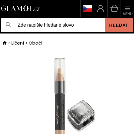
MENU
HLEDAT
Líčení
Obočí