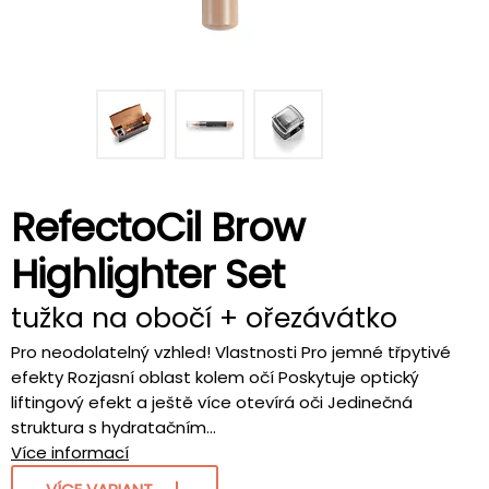
RefectoCil Brow
Highlighter Set
tužka na obočí + ořezávátko
Pro neodolatelný vzhled! Vlastnosti Pro jemné třpytivé
efekty Rozjasní oblast kolem očí Poskytuje optický
liftingový efekt a ještě více otevírá oči Jedinečná
struktura s hydratačním...
Více informací