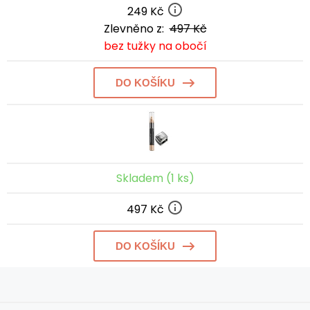
249 Kč
Zlevněno z:
497 Kč
bez tužky na obočí
DO KOŠÍKU
Skladem (1 ks)
497 Kč
DO KOŠÍKU