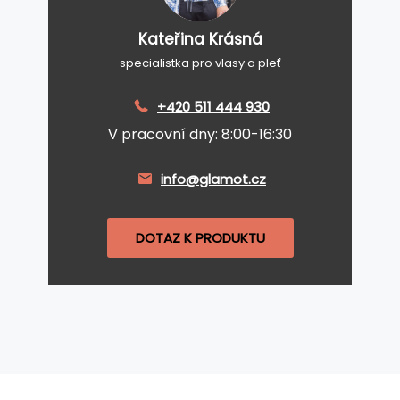
Kateřina Krásná
specialistka pro vlasy a pleť
+420 511 444 930
V pracovní dny: 8:00-16:30
info@glamot.cz
DOTAZ K PRODUKTU