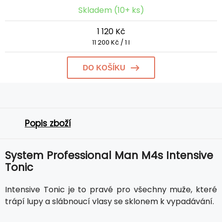
Skladem (10+ ks)
1 120 Kč
11 200 Kč / 1 l
DO KOŠÍKU
Popis zboží
System Professional Man M4s Intensive
Tonic
Intensive Tonic je to pravé pro všechny muže, které
trápí lupy a slábnoucí vlasy se sklonem k vypadávání.