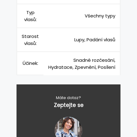
Typ
Všechny typy
vlasů:
Starost
Lupy, Padání vlasů
vlasů:
Snadné rozčesání,
Účinek:
Hydratace, Zpevnění, Posílení
Máte dotaz?
Zeptejte se