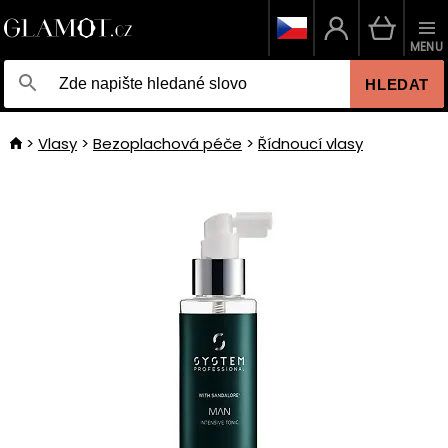
MENU
HLEDAT
Vlasy
Bezoplachová péče
Řídnoucí vlasy