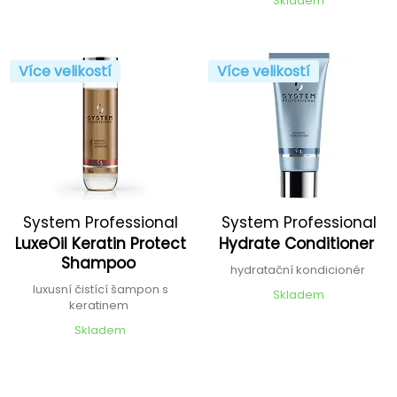
Skladem
Více velikostí
Více velikostí
System Professional
System Professional
LuxeOil Keratin Protect
Hydrate Conditioner
Shampoo
hydratační kondicionér
luxusní čistící šampon s
Skladem
keratinem
Skladem