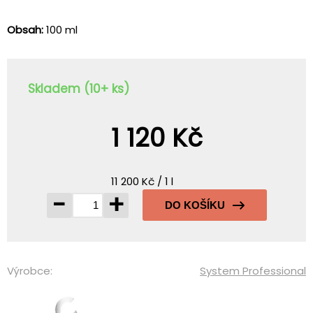
Obsah:
100 ml
Skladem (10+ ks)
1 120 Kč
11 200 Kč / 1 l
-
+
DO KOŠÍKU
Výrobce:
System Professional