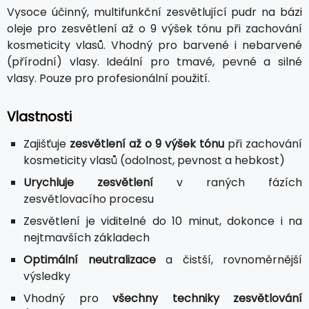
Vysoce účinný, multifunkční zesvětlující pudr na bázi
oleje pro zesvětlení až o 9 výšek tónu při zachování
kosmeticity vlasů. Vhodný pro barvené i nebarvené
(přírodní) vlasy. Ideální pro tmavé, pevné a silné
vlasy. Pouze pro profesionální použití.
Vlastnosti
Zajišťuje
zesvětlení až o 9 výšek tónu
při zachování
kosmeticity vlasů (odolnost, pevnost a hebkost)
Urychluje zesvětlení
v raných fázích
zesvětlovacího procesu
Zesvětlení je viditelné do 10 minut, dokonce i na
nejtmavších základech
Optimální neutralizace
a čistší, rovnoměrnější
výsledky
Vhodný pro
všechny techniky zesvětlování