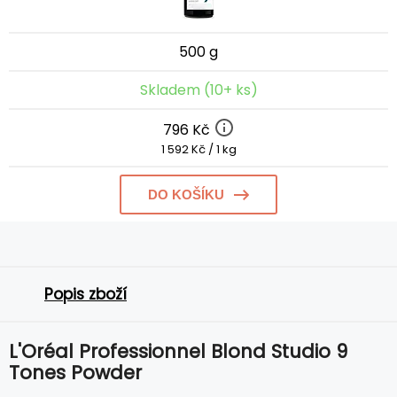
500 g
Skladem (10+ ks)
796 Kč
1 592 Kč / 1 kg
DO KOŠÍKU
Popis zboží
L'Oréal Professionnel Blond Studio 9
Tones Powder