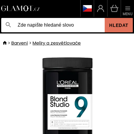
MENU
HLEDAT
Barvení
Melíry a zesvětlovače