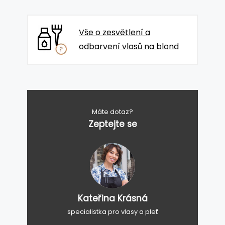
Vše o zesvětlení a
odbarvení vlasů na blond
Máte dotaz?
Zeptejte se
Kateřina Krásná
specialistka pro vlasy a pleť