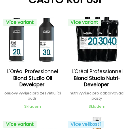
Více variant
Více variant
L'Oréal Professionnel
L'Oréal Professionnel
Blond Studio Oil
Blond Studio Nutri-
Developer
Developer
olejový vyvíječ pro zesvětlující
nutri vyvíječ pro odbarvovací
pudr
pasty
Skladem
Skladem
Více variant
Více velikostí