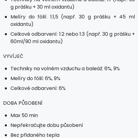
g prášku + 30 ml oxidantu)
Melíry do fólií: 1:1,5 (např. 30 g prášku + 45 ml
oxidantu)
Celkové odbarvení: 1:2 nebo 1:3 (např. 30 g prášku +
60ml/90 ml oxidantu)
VYVÍJEČ
Techniky na volném vzduchu a baleáž: 6%, 9%
Melíry do fólií: 6%, 9%
Celkové odbarvení: 6%
DOBA PŮSOBENÍ
Max 50 min
Nepřekračujte dobu působení
Bez přidaného tepla