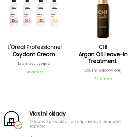
L'Oréal Professionnel
CHI
Oxydant Cream
Argan Oil Leave-In
Treatment
krémový vyvíječ
luxusní vlasový olej
Skladem
Skladem
Vlastní sklady
Skladové produkty jsou připraveny k okamžité
expedici