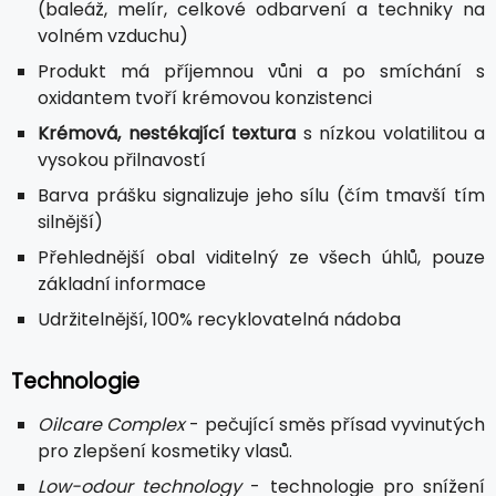
(baleáž, melír, celkové odbarvení a techniky na
volném vzduchu)
Produkt má příjemnou vůni a po smíchání s
oxidantem tvoří krémovou konzistenci
Krémová, nestékající textura
s nízkou volatilitou a
vysokou přilnavostí
Barva prášku signalizuje jeho sílu (čím tmavší tím
silnější)
Přehlednější obal viditelný ze všech úhlů, pouze
základní informace
Udržitelnější, 100% recyklovatelná nádoba
Technologie
Oilcare Complex
- pečující směs přísad vyvinutých
pro zlepšení kosmetiky vlasů.
Low-odour technology
- technologie pro snížení