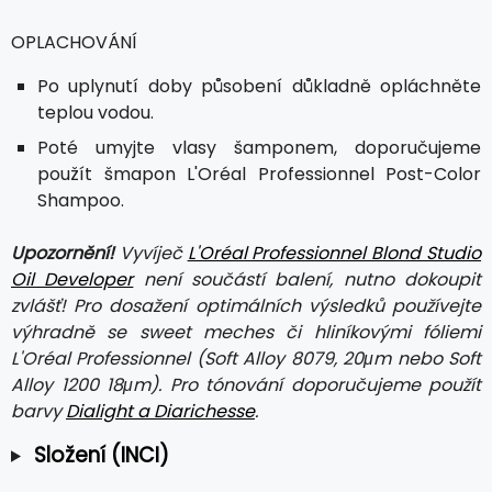
OPLACHOVÁNÍ
Po uplynutí doby působení důkladně opláchněte
teplou vodou.
Poté umyjte vlasy šamponem, doporučujeme
použít šmapon L'Oréal Professionnel Post-Color
Shampoo.
Upozornění!
Vyvíječ
L'Oréal Professionnel Blond Studio
Oil Developer
není součástí balení, nutno dokoupit
zvlášť! Pro dosažení optimálních výsledků používejte
výhradně se sweet meches či hliníkovými fóliemi
L'Oréal Professionnel (Soft Alloy 8079, 20μm nebo Soft
Alloy 1200 18μm). Pro tónování doporučujeme použít
barvy
Dialight a Diarichesse
.
Složení (INCI)