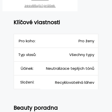
zesvětlující prášek
Klíčové vlastnosti
Pro koho:
Pro ženy
Typ vlasů:
Všechny typy
Účinek:
Neutralizace teplých tónů
Složení:
Recyklovatelná láhev
Beauty poradna