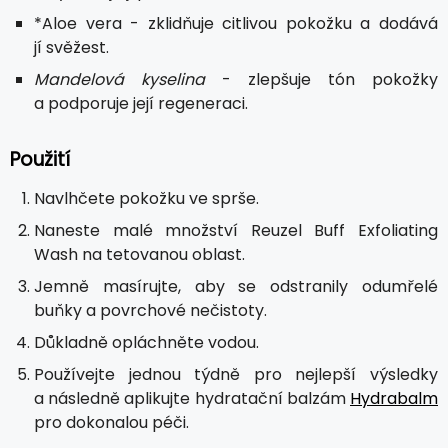
*Aloe vera - zklidňuje citlivou pokožku a dodává
jí svěžest.
Mandelová kyselina
- zlepšuje tón pokožky
a podporuje její regeneraci.
Použití
Navlhčete pokožku ve sprše.
Naneste malé množství Reuzel Buff Exfoliating
Wash na tetovanou oblast.
Jemně masírujte, aby se odstranily odumřelé
buňky a povrchové nečistoty.
Důkladně opláchněte vodou.
Používejte jednou týdně pro nejlepší výsledky
a následně aplikujte hydratační balzám
Hydrabalm
pro dokonalou péči.