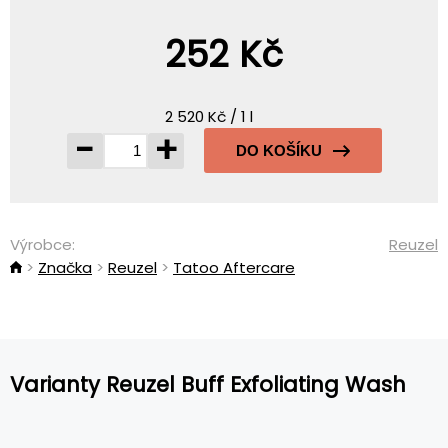
252 Kč
2 520 Kč / 1 l
-
+
DO KOŠÍKU
Výrobce:
Reuzel
Značka
Reuzel
Tatoo Aftercare
Varianty Reuzel Buff Exfoliating Wash