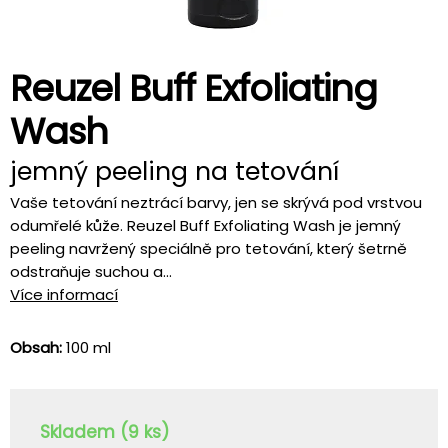
Reuzel Buff Exfoliating
Wash
jemný peeling na tetování
Vaše tetování neztrácí barvy, jen se skrývá pod vrstvou
odumřelé kůže. Reuzel Buff Exfoliating Wash je jemný
peeling navržený speciálně pro tetování, který šetrně
odstraňuje suchou a...
Více informací
Obsah:
100 ml
Skladem (9 ks)