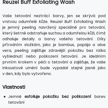
Reuzel Buff Exfoliating Wash
Vaše tetování neztrácí barvy, jen se skrývá pod
vrstvou odumřelé kůže. Reuzel Buff Exfoliating Wash
je jemný peeling navržený speciálně pro tetování,
který šetrně odstraňuje suchou a odumřelou kůži, čímž
odhaluje detaily a barvy vašeho tetování. Díky
přírodním složkám, jako je bambus, papája a aloe
vera, peeling zajišťuje zdravější pokožku bez rizika
vyblednutí nebo poškození tetování. Je ideálním
prvním krokem v péči o tetování a zajišťuje, že vaše
inkoustové umění bude vypadat stejně jasně jako
v den, kdy bylo vytvořeno.
Vlastnosti
Jemně
exfoliuje pokožku bez poškození
barev
tetování