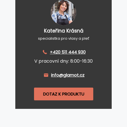
Kateřina Krásná
specialistka pro vlasy a pleť
+420 511 444 930
V pracovní dny: 8:00-16:30
info@glamot.cz
DOTAZ K PRODUKTU