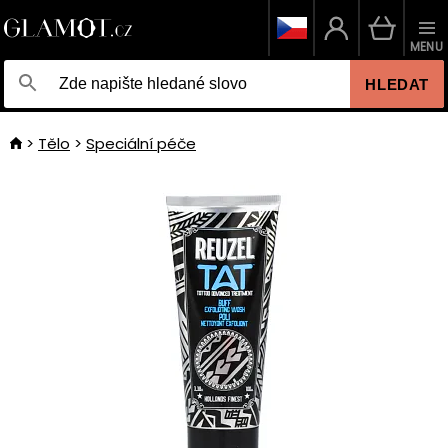
MENU
HLEDAT
Tělo
Speciální péče