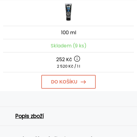
100 ml
Skladem (9 ks)
252 Kč
2 520 Kč / 1 l
DO KOŠÍKU
Popis zboží