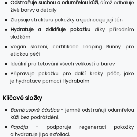
Odstraňuje suchou a odumřelou kůži
, čímž odhaluje
živé barvy a detaily
Zlepšuje strukturu pokožky a sjednocuje její tón
Hydratuje a zklidňuje pokožku
díky přírodním
složkám
Vegan složení, certifikace Leaping Bunny pro
etickou péči
Ideální pro tetování všech velikostí a barev
Připravuje pokožku pro další kroky péče, jako
je hydratace pomocí
Hydrabalm
Klíčové složky
Bambusové částice
- jemně odstraňují odumřelou
kůži bez podráždění.
Papája
- podporuje regeneraci pokožky
a hydratuje ji po exfoliaci.