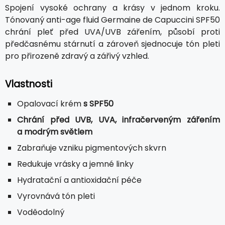
Spojení vysoké ochrany a krásy v jednom kroku.
Tónovaný anti-age fluid Germaine de Capuccini SPF50
chrání pleť před UVA/UVB zářením, působí proti
předčasnému stárnutí a zároveň sjednocuje tón pleti
pro přirozeně zdravý a zářivý vzhled.
Vlastnosti
Opalovací krém
s SPF50
Chrání před UVB, UVA, infračerveným zářením
a modrým světlem
Zabraňuje vzniku pigmentových skvrn
Redukuje vrásky a jemné linky
Hydratační a antioxidační péče
Vyrovnává tón pleti
Voděodolný