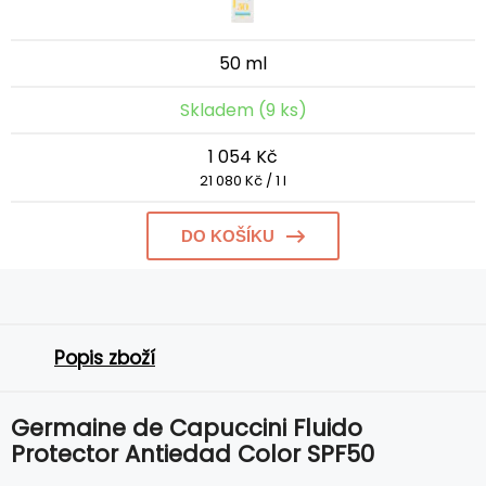
50 ml
Skladem (9 ks)
1 054 Kč
21 080 Kč / 1 l
DO KOŠÍKU
Popis zboží
Germaine de Capuccini Fluido
Protector Antiedad Color SPF50