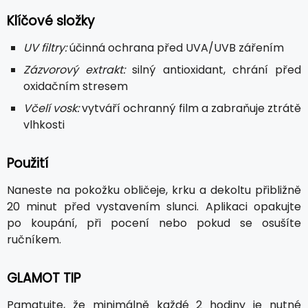
Klíčové složky
UV filtry:
účinná ochrana před UVA/UVB zářením
Zázvorový extrakt:
silný antioxidant, chrání před
oxidačním stresem
Včelí vosk:
vytváří ochranný film a zabraňuje ztrátě
vlhkosti
Použití
Naneste na pokožku obličeje, krku a dekoltu přibližně
20 minut před vystavením slunci. Aplikaci opakujte
po koupání, při pocení nebo pokud se osušíte
ručníkem.
GLAMOT TIP
Pamatujte, že minimálně každé 2 hodiny je nutné