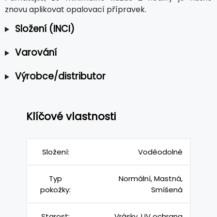
znovu aplikovat opalovací přípravek.
Složení (INCI)
Varování
Výrobce/distributor
Klíčové vlastnosti
Složení:
Voděodolné
Typ
Normální, Mastná,
pokožky:
Smíšená
Starost:
Vrásky, UV ochrana