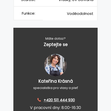
Funkce:
Voděodolnost
Máte dotaz?
Zeptejte se
Kateřina Krásná
specialistka pro vlasy a pleť
+420 511 444 930
V pracovní dny: 8:00-16:30