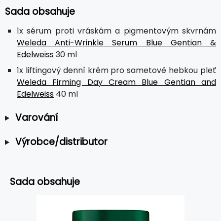
Sada obsahuje
1x sérum proti vráskám a pigmentovým skvrnám
Weleda Anti-Wrinkle Serum Blue Gentian &
Edelweiss
30 ml
1x liftingový denní krém pro sametově hebkou pleť
Weleda Firming Day Cream Blue Gentian and
Edelweiss
40 ml
Varování
Výrobce/distributor
Sada obsahuje