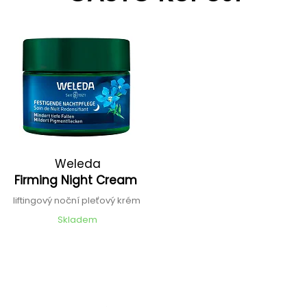
Weleda
Firming Night Cream
liftingový noční pleťový krém
Skladem