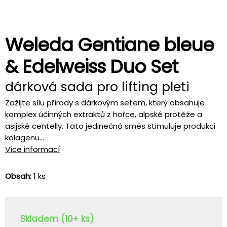
Weleda Gentiane bleue
& Edelweiss Duo Set
dárková sada pro lifting pleti
Zažijte sílu přírody s dárkovým setem, který obsahuje
komplex účinných extraktů z hořce, alpské protěže a
asijské centelly. Tato jedinečná směs stimuluje produkci
kolagenu...
Více informací
Obsah:
1 ks
Skladem (10+ ks)