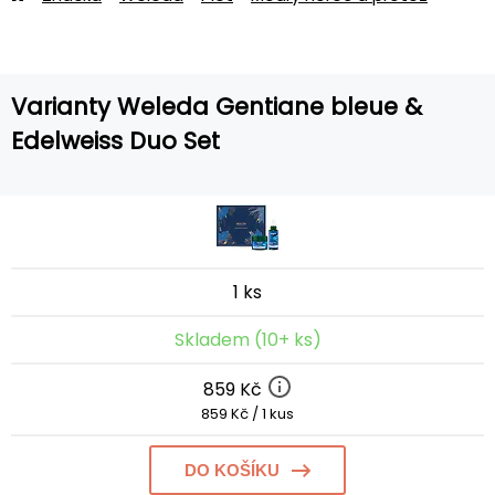
Varianty Weleda Gentiane bleue &
Edelweiss Duo Set
1 ks
Skladem (10+ ks)
859 Kč
859 Kč / 1 kus
DO KOŠÍKU