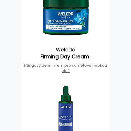
Weleda
Firming Day Cream
liftingový denní krém pro sametově hebkou
pleť