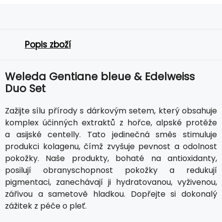
Popis zboží
Weleda Gentiane bleue & Edelweiss
Duo Set
Zažijte sílu přírody s dárkovým setem, který obsahuje
komplex účinných extraktů z hořce, alpské protěže
a asijské centelly. Tato jedinečná směs stimuluje
produkci kolagenu, čímž zvyšuje pevnost a odolnost
pokožky. Naše produkty, bohaté na antioxidanty,
posilují obranyschopnost pokožky a redukují
pigmentaci, zanechávají ji hydratovanou, vyživenou,
zářivou a sametově hladkou. Dopřejte si dokonalý
zážitek z péče o pleť.