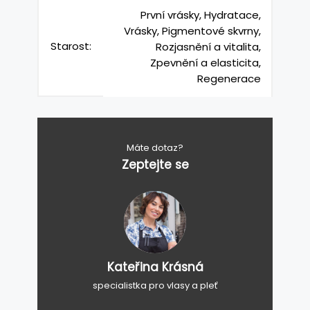
První vrásky, Hydratace,
Vrásky, Pigmentové skvrny,
Starost:
Rozjasnění a vitalita,
Zpevnění a elasticita,
Regenerace
Máte dotaz?
Zeptejte se
Kateřina Krásná
specialistka pro vlasy a pleť