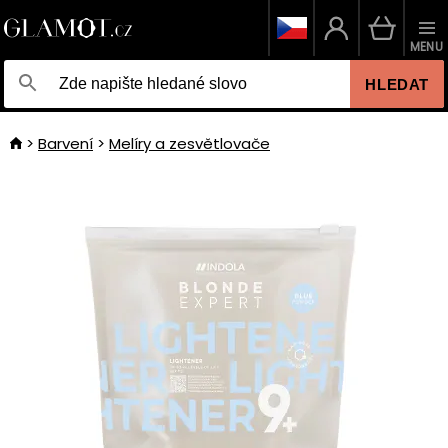
MENU
HLEDAT
Barvení
Melíry a zesvětlovače