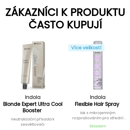
ZÁKAZNÍCI K PRODUKTU
ČASTO KUPUJÍ
Více velikostí
Indola
Indola
Blonde Expert Ultra Cool
Flexible Hair Spray
Booster
lak s mikrojemným
rozprašováním pro střední
neutralizační přísada k
fixaci
zesvětlovači
Skladem