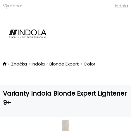
Výrobce:
Indola
Značka
Indola
Blonde Expert
Color
Varianty Indola Blonde Expert Lightener
9+