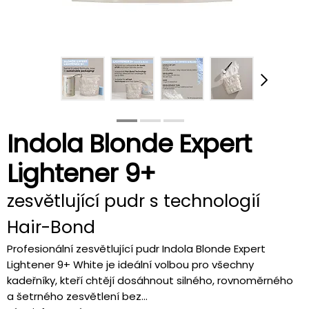
Indola Blonde Expert
Lightener 9+
zesvětlující pudr s technologií
Hair-Bond
Profesionální zesvětlující pudr Indola Blonde Expert
Lightener 9+ White je ideální volbou pro všechny
kadeřníky, kteří chtějí dosáhnout silného, rovnoměrného
a šetrného zesvětlení bez...