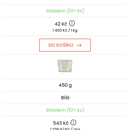
Skladem (10+ ks)
42 Kč
1 400 Kč / 1 kg
DO KOŠÍKU
450 g
Bílá
Skladem (10+ ks)
543 Kč
1 206,67 Kč / 1 kg