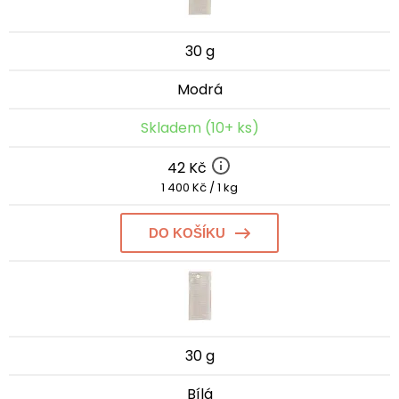
30 g
Modrá
Skladem (10+ ks)
42 Kč
1 400 Kč / 1 kg
DO KOŠÍKU
30 g
Bílá