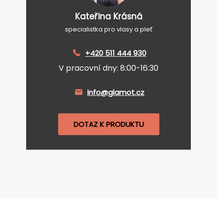
Kateřina Krásná
specialistka pro vlasy a pleť
+420 511 444 930
V pracovní dny: 8:00-16:30
info@glamot.cz
DOTAZ K PRODUKTU