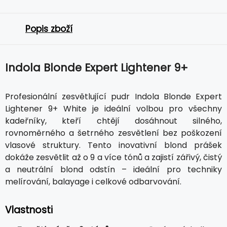
Popis zboží
Indola Blonde Expert Lightener 9+
Profesionální zesvětlující pudr Indola Blonde Expert
Lightener 9+ White je ideální volbou pro všechny
kadeřníky, kteří chtějí dosáhnout silného,
rovnoměrného a šetrného zesvětlení bez poškození
vlasové struktury. Tento inovativní blond prášek
dokáže zesvětlit až o 9 a více tónů a zajistí zářivý, čistý
a neutrální blond odstín – ideální pro techniky
melírování, balayage i celkové odbarvování.
Vlastnosti