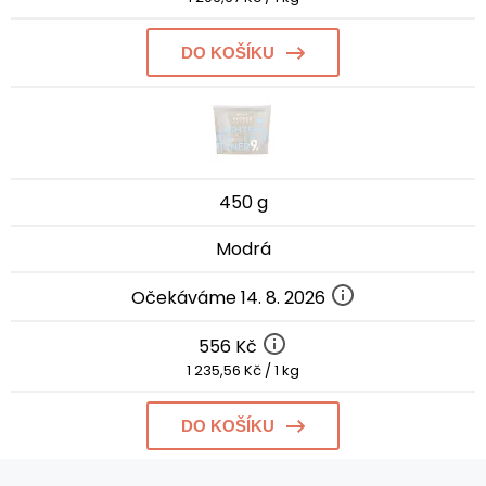
DO KOŠÍKU
450 g
Modrá
Očekáváme 14. 8. 2026
556 Kč
1 235,56 Kč / 1 kg
DO KOŠÍKU