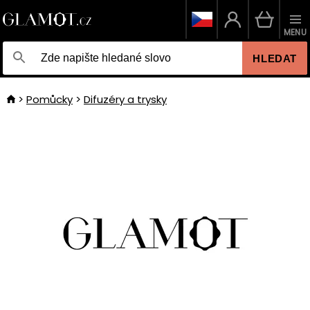
MENU
HLEDAT
Pomůcky
Difuzéry a trysky