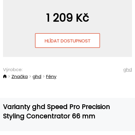
1 209 Kč
HLÍDAT DOSTUPNOST
Výrobce:
ghd
Značka
ghd
Fény
Varianty ghd Speed Pro Precision
Styling Concentrator 66 mm