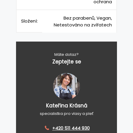
ochrana
Bez parabenů, Vegan,
Složení:
Netestováno na zvířatech
Máte dotaz?
Zeptejte se
Kateřina Krásná
specialistka pro vlasy a pleť
+420 511 444 930