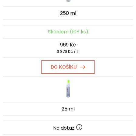
250 ml
Skladem (10+ ks)
969 Kč
3 876 Kč / 1 l
DO KOŠÍKU
25 ml
Na dotaz