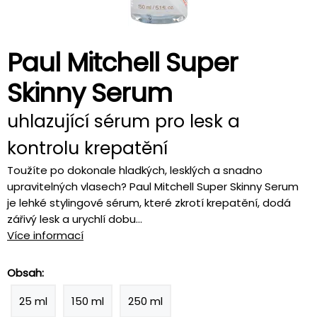
Paul Mitchell Super
Skinny Serum
uhlazující sérum pro lesk a
kontrolu krepatění
Toužíte po dokonale hladkých, lesklých a snadno
upravitelných vlasech? Paul Mitchell Super Skinny Serum
je lehké stylingové sérum, které zkrotí krepatění, dodá
zářivý lesk a urychlí dobu...
Více informací
Obsah:
25 ml
150 ml
250 ml