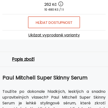
262 Kč
10 480 Kč / 1 l
HLÍDAT DOSTUPNOST
Ukázat vyprodané varianty
Popis zboží
Paul Mitchell Super Skinny Serum
Toužíte po dokonale hladkých, lesklých a snadno
upravitelných vlasech? Paul Mitchell Super Skinny
Serum je lehké stylingové sérum, které zkrotí