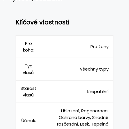
Klíčové vlastnosti
Pro
Pro ženy
koho:
Typ
Všechny typy
vlasů:
Starost
Krepatění
vlasů:
Uhlazení, Regenerace,
Ochrana barvy, Snadné
Účinek:
rozčesání, Lesk, Tepelná