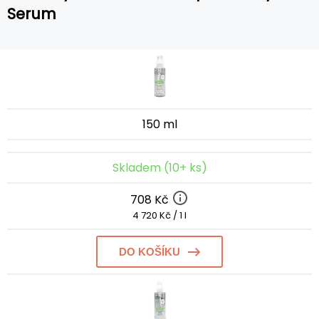
Serum
150 ml
Skladem (10+ ks)
708 Kč
4 720 Kč / 1 l
DO KOŠÍKU