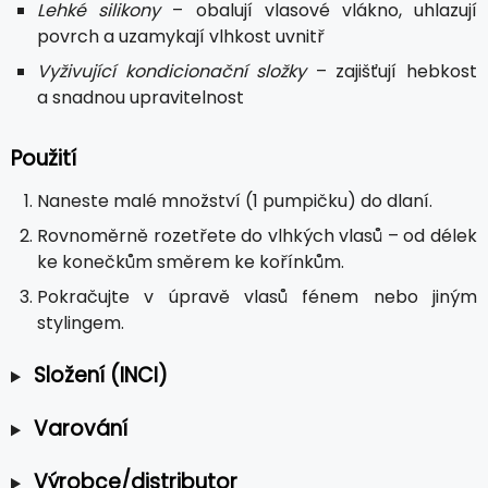
Lehké silikony
– obalují vlasové vlákno, uhlazují
povrch a uzamykají vlhkost uvnitř
Vyživující kondicionační složky
– zajišťují hebkost
a snadnou upravitelnost
Použití
Naneste malé množství (1 pumpičku) do dlaní.
Rovnoměrně rozetřete do vlhkých vlasů – od délek
ke konečkům směrem ke kořínkům.
Pokračujte v úpravě vlasů fénem nebo jiným
stylingem.
Složení (INCI)
Varování
Výrobce/distributor