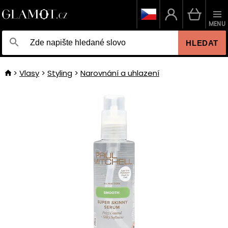
MENU
HLEDAT
Vlasy
Styling
Narovnání a uhlazení