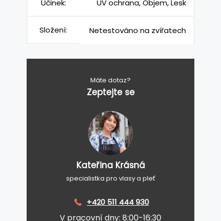
Účinek:
UV ochrana, Objem, Lesk
Složení:
Netestováno na zvířatech
Máte dotaz?
Zeptejte se
Kateřina Krásná
specialistka pro vlasy a pleť
+420 511 444 930
V pracovní dny: 8:00-16:30