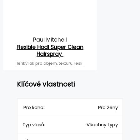
Paul Mitchell
Flexible Hodl Super Clean
Hairspray
lehký lak pro objem, texturu, lesk
Klíčové vlastnosti
Pro koho:
Pro ženy
Typ vlasů:
Všechny typy