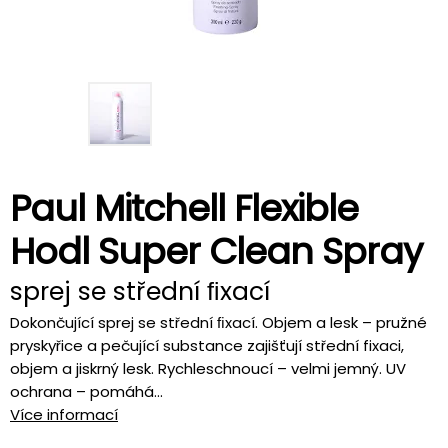
Paul Mitchell Flexible
Hodl Super Clean Spray
sprej se střední ﬁxací
Dokončující sprej se střední ﬁxací. Objem a lesk – pružné
pryskyřice a pečující substance zajišťují střední fixaci,
objem a jiskrný lesk. Rychleschnoucí – velmi jemný. UV
ochrana – pomáhá...
Více informací