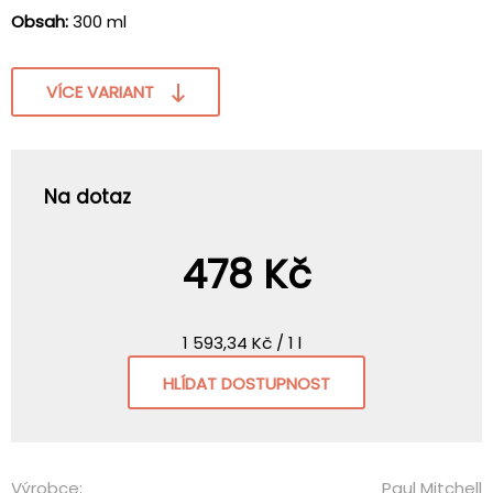
Obsah:
300 ml
VÍCE VARIANT
Na dotaz
478 Kč
1 593,34 Kč / 1 l
HLÍDAT DOSTUPNOST
Výrobce:
Paul Mitchell