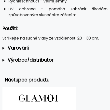
Rychleschnoucí – velmi jemný.
UV ochrana – pomáhá zabránit škodám
způsobovaným slunečním zářením.
Použití:
Stříkejte na suché vlasy ze vzdálenosti 20 - 30 cm.
Varování
Výrobce/distributor
Nástupce produktu