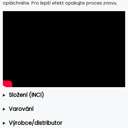
opláchněte. Pro lepší efekt opakujte proces znovu.
Složení (INCI)
Varování
Výrobce/distributor