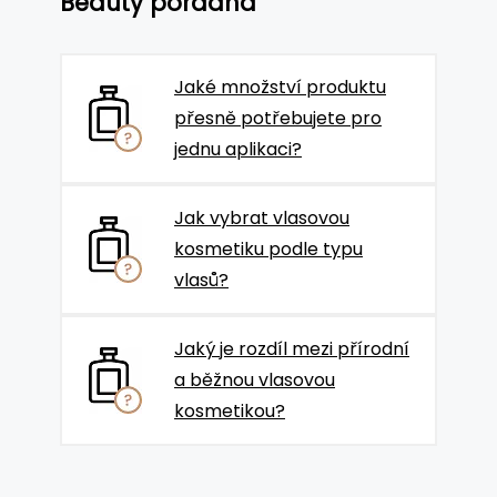
Beauty poradna
Jaké množství produktu
přesně potřebujete pro
jednu aplikaci?
Jak vybrat vlasovou
kosmetiku podle typu
vlasů?
Jaký je rozdíl mezi přírodní
a běžnou vlasovou
kosmetikou?