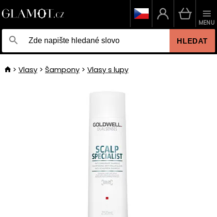
MENU
HLEDAT
Vlasy
Šampony
Vlasy s lupy