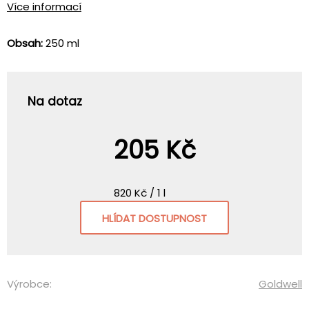
Více informací
Obsah:
250 ml
Na dotaz
205 Kč
820 Kč / 1 l
HLÍDAT DOSTUPNOST
Výrobce:
Goldwell