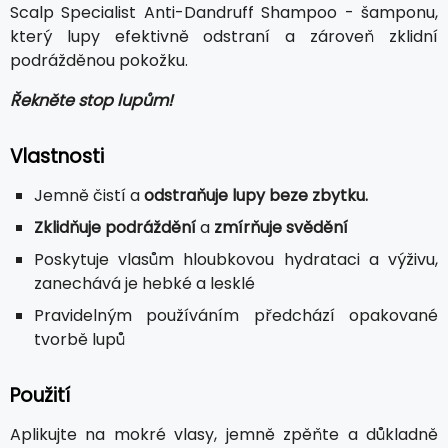
Scalp Specialist Anti-Dandruff Shampoo - šamponu,
který lupy efektivně odstraní a zároveň zklidní
podrážděnou pokožku.
Řekněte stop lupům!
Vlastnosti
Jemně čistí a
odstraňuje lupy beze zbytku.
Zklidňuje podráždění
a
zmírňuje svědění
Poskytuje vlasům hloubkovou hydrataci a výživu,
zanechává je hebké a lesklé
Pravidelným používáním předchází opakované
tvorbě lupů
Použití
Aplikujte na mokré vlasy, jemně zpěňte a důkladně