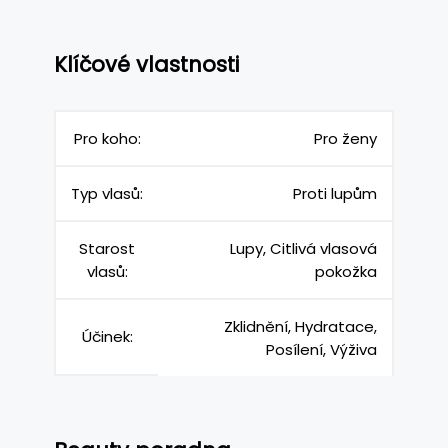
Klíčové vlastnosti
Pro koho:
Pro ženy
Typ vlasů:
Proti lupům
Starost
Lupy, Citlivá vlasová
vlasů:
pokožka
Zklidnění, Hydratace,
Účinek:
Posílení, Výživa