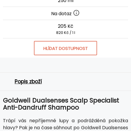
250 ml
Na dotaz
205 Kč
820 Kč / 1 l
HLÍDAT DOSTUPNOST
Popis zboží
Goldwell Dualsenses Scalp Specialist
Anti-Dandruff Shampoo
Trápí vás nepříjemné lupy a podrážděná pokožka
hlavy? Pak je na čase sáhnout po Goldwell Dualsenses