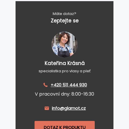
Máte dotaz?
Zeptejte se
Kateřina Krásná
specialistka pro vlasy a pleť
+420 511 444 930
V pracovní dny: 8:00-16:30
info@glamot.cz
DOTAZ K PRODUKTU