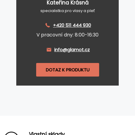
Kateřina Krásná
specialistka pro vlasy a pleť
+420 511 444 930
V pracovní dny: 8:00-16:30
info@glamot.cz
DOTAZ K PRODUKTU
Vlastní sklady