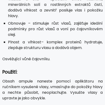
minerálních solí a rostlinných extraktů čistí,
dodává vlhkost a zevnitř posiluje vlas i pokožku
hlavy.
Obnovuje – stimuluje růst vlasů, zajišťuje ideální
podmínky pro růst vlasů a voní po čajovníkovém
oleji.
Plnost a vlhkost– komplex proteinů hydratuje,
zlepšuje strukturu vlasu a dodává objem.
Osvěžující vůně čajovníku.
Použití:
Obsah ampule naneste pomocí aplikátoru na
ručníkem vysušené vlasy, vmasírujte do pokožky hlavy
a nechte působit, neoplachujte. Vysušte vlasy a
upravte je jako obvykle.