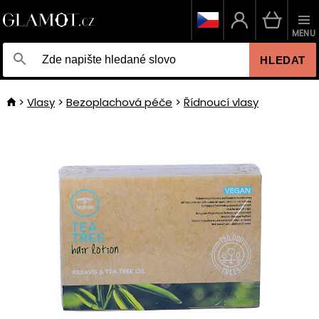
MENU
HLEDAT
Vlasy
Bezoplachová péče
Řídnoucí vlasy