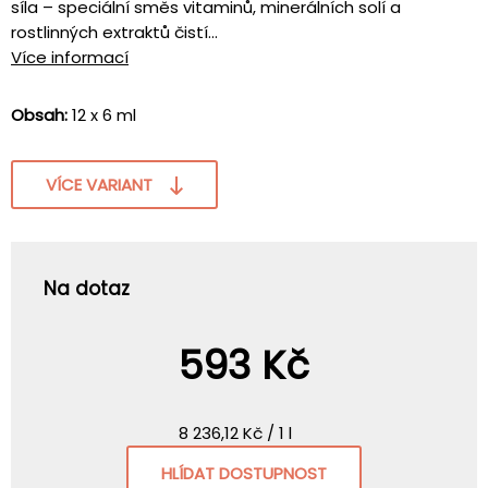
síla – speciální směs vitaminů, minerálních solí a
rostlinných extraktů čistí...
Více informací
Obsah:
12 x 6 ml
VÍCE VARIANT
Na dotaz
593 Kč
8 236,12 Kč / 1 l
HLÍDAT DOSTUPNOST