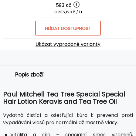
593 Kč
8 236,12 Kč / 1 l
HLÍDAT DOSTUPNOST
Ukázat vyprodané varianty
Popis zboží
Paul Mitchell Tea Tree Special Special
Hair Lotion Keravis and Tea Tree Oil
Vydatná čistící a ošetřující kúra k prevenci proti
vypadávání vlasů pro normální až mastné vlasy.
Vitalita a síla – speciální směs vitaminů,