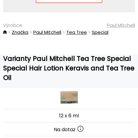
Výrobce:
Paul Mitchell
Značka
Paul Mitchell
Tea Tree
Special
Varianty Paul Mitchell Tea Tree Special
Special Hair Lotion Keravis and Tea Tree
Oil
12 x 6 ml
Na dotaz