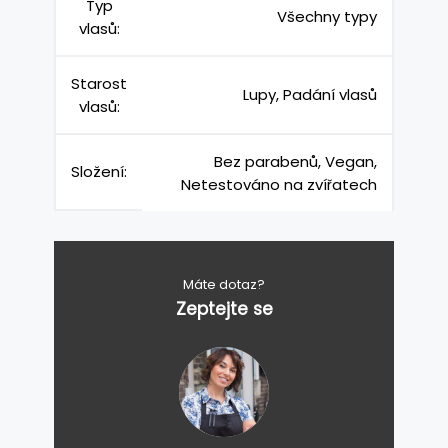
Typ
Všechny typy
vlasů:
Starost
Lupy, Padání vlasů
vlasů:
Bez parabenů, Vegan,
Složení:
Netestováno na zvířatech
Máte dotaz?
Zeptejte se