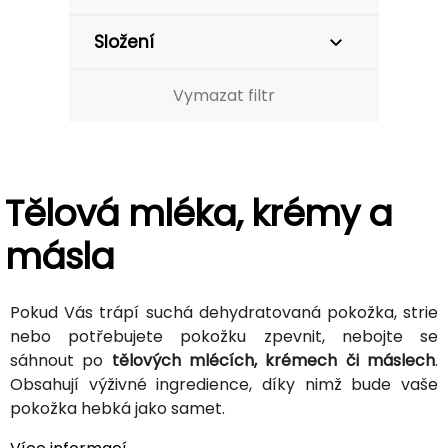
Složení
Vymazat filtr
Tělová mléka, krémy a
másla
Pokud Vás trápí suchá dehydratovaná pokožka, strie
nebo potřebujete pokožku zpevnit, nebojte se
sáhnout po
tělových mlécích, krémech či máslech
.
Obsahují výživné ingredience, díky nimž bude vaše
pokožka hebká jako samet.