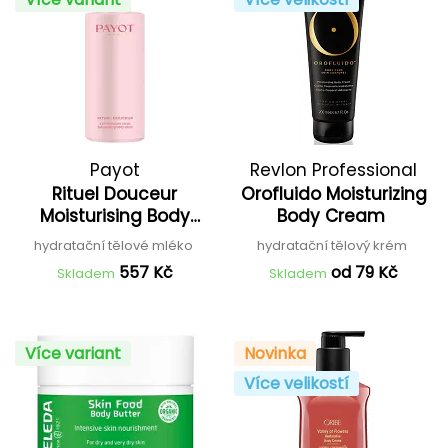
Payot
Revlon Professional
Rituel Douceur
Orofluido Moisturizing
Moisturising Body
Body Cream
Lotion
hydratační tělové mléko
hydratační tělový krém
557 Kč
od 79 Kč
Skladem
Skladem
Více variant
Novinka
Více velikostí