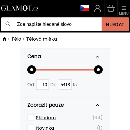
MENU
HLEDAT
Tělo
Tělová mléka
Cena
Od:
Do:
Kč
Zobrazit pouze
Skladem
(34)
Novinka
(1)