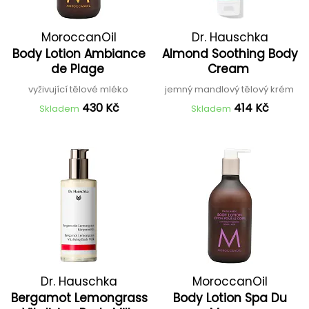
MoroccanOil
Dr. Hauschka
Body Lotion Ambiance
Almond Soothing Body
de Plage
Cream
vyživující tělové mléko
jemný mandlový tělový krém
430 Kč
414 Kč
Skladem
Skladem
Dr. Hauschka
MoroccanOil
Bergamot Lemongrass
Body Lotion Spa Du