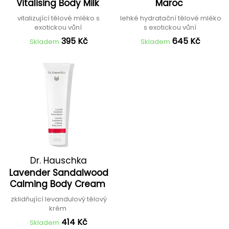
Vitalising Body Milk
Maroc
vitalizující tělové mléko s
lehké hydratační tělové mléko
exotickou vůní
s exotickou vůní
395 Kč
645 Kč
Skladem
Skladem
Dr. Hauschka
Lavender Sandalwood
Calming Body Cream
zklidňující levandulový tělový
krém
414 Kč
Skladem