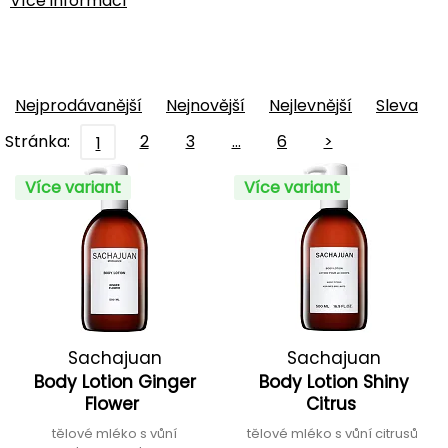
Více informací
Nejprodávanější
Nejnovější
Nejlevnější
Sleva
Stránka:
2
3
…
6
>
1
Více variant
Více variant
Sachajuan
Sachajuan
Body Lotion Ginger
Body Lotion Shiny
Flower
Citrus
tělové mléko s vůní
tělové mléko s vůní citrusů