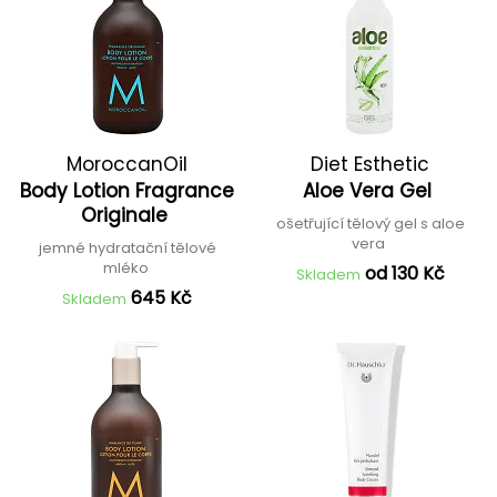
MoroccanOil
Diet Esthetic
Body Lotion Fragrance
Aloe Vera Gel
Originale
ošetřující tělový gel s aloe
vera
jemné hydratační tělové
mléko
od 130 Kč
Skladem
645 Kč
Skladem