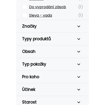
Do vyprodání zásob
(1)
Sleva - vada
(1)
Značky
Typy produktů
Obsah
Typ pokožky
Pro koho
Účinek
Starost