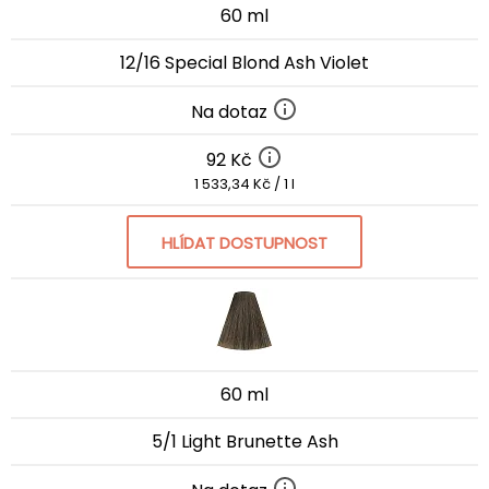
60 ml
12/16 Special Blond Ash Violet
Na dotaz
92 Kč
1 533,34 Kč / 1 l
HLÍDAT DOSTUPNOST
60 ml
5/1 Light Brunette Ash