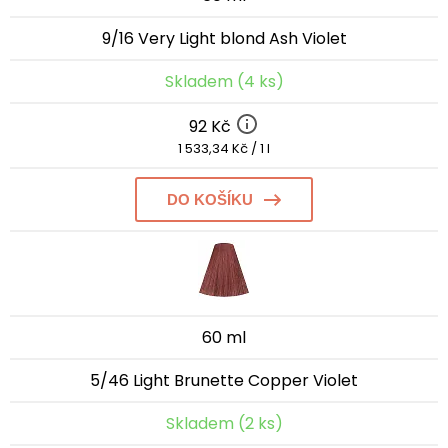
9/16 Very Light blond Ash Violet
Skladem (4 ks)
92 Kč
1 533,34 Kč / 1 l
DO KOŠÍKU
60 ml
5/46 Light Brunette Copper Violet
Skladem (2 ks)