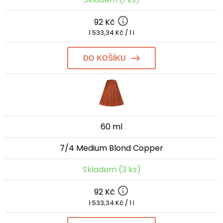
92 Kč
1 533,34 Kč / 1 l
DO KOŠÍKU
60 ml
7/4 Medium Blond Copper
Skladem (3 ks)
92 Kč
1 533,34 Kč / 1 l