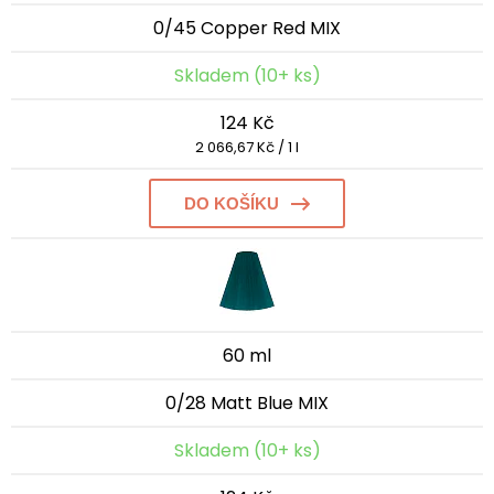
0/45 Copper Red MIX
Skladem (10+ ks)
124 Kč
2 066,67 Kč / 1 l
DO KOŠÍKU
60 ml
0/28 Matt Blue MIX
Skladem (10+ ks)