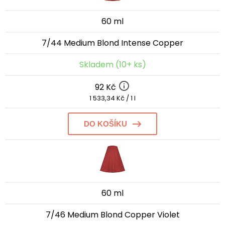
60 ml
7/44 Medium Blond Intense Copper
Skladem (10+ ks)
92 Kč
1 533,34 Kč / 1 l
DO KOŠÍKU
60 ml
7/46 Medium Blond Copper Violet