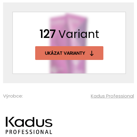
127
Variant
UKÁZAT VARIANTY
Výrobce:
Kadus Professional