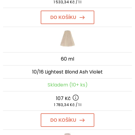
1 533,34 Kč / 1 l
DO KOŠÍKU
60 ml
10/16 Lightest Blond Ash Violet
Skladem (10+ ks)
107 Kč
1 783,34 Kč / 1 l
DO KOŠÍKU