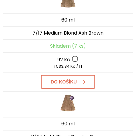
60 ml
7/17 Medium Blond Ash Brown
Skladem (7 ks)
92 Kč
1 533,34 Kč / 1 l
DO KOŠÍKU
60 ml