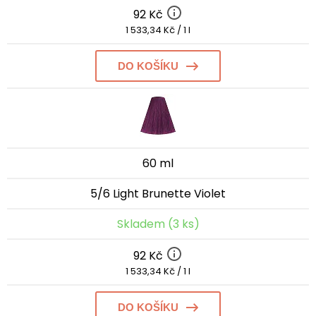
92 Kč
1 533,34 Kč / 1 l
DO KOŠÍKU
60 ml
5/6 Light Brunette Violet
Skladem (3 ks)
92 Kč
1 533,34 Kč / 1 l
DO KOŠÍKU