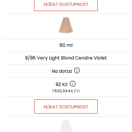
HLÍDAT DOSTUPNOST
60 ml
9/96 Very Light Blond Cendre Violet
Na dotaz
92 Kč
1 533,34 Kč / 1 l
HLÍDAT DOSTUPNOST