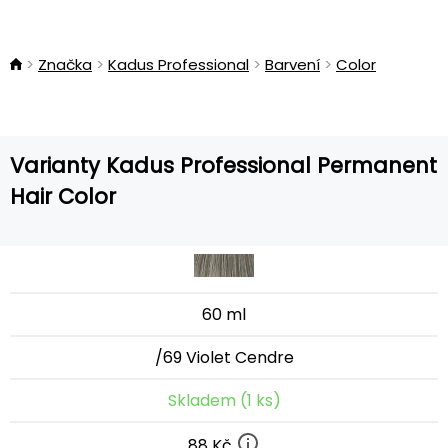
Značka
Kadus Professional
Barvení
Color
Varianty Kadus Professional Permanent
Hair Color
60 ml
/69 Violet Cendre
Skladem (1 ks)
88 Kč