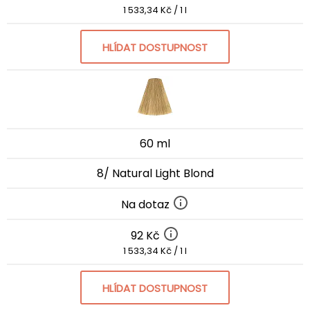
1 533,34 Kč / 1 l
HLÍDAT DOSTUPNOST
60 ml
8/ Natural Light Blond
Na dotaz
92 Kč
1 533,34 Kč / 1 l
HLÍDAT DOSTUPNOST