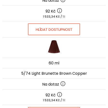
Na dotaz
92 Kč
1 533,34 Kč / 1 l
HLÍDAT DOSTUPNOST
60 ml
5/74 Light Brunette Brown Copper
Na dotaz
92 Kč
1 533,34 Kč / 1 l