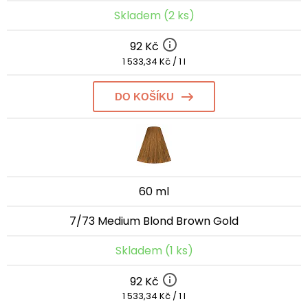
Skladem (2 ks)
92 Kč
1 533,34 Kč / 1 l
DO KOŠÍKU
60 ml
7/73 Medium Blond Brown Gold
Skladem (1 ks)
92 Kč
1 533,34 Kč / 1 l