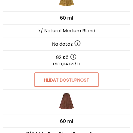
60 ml
7/ Natural Medium Blond
Na dotaz
92 Kč
1 533,34 Kč / 1 l
HLÍDAT DOSTUPNOST
60 ml