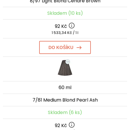
8/97 Light Blond Cendre Brown
Skladem (10 ks)
92 Kč
1 533,34 Kč / 1 l
DO KOŠÍKU
60 ml
7/81 Medium Blond Pearl Ash
Skladem (6 ks)
92 Kč