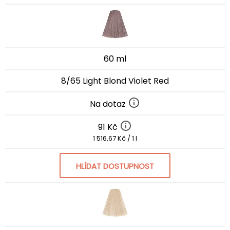
60 ml
8/65 Light Blond Violet Red
Na dotaz
91 Kč
1 516,67 Kč / 1 l
HLÍDAT DOSTUPNOST