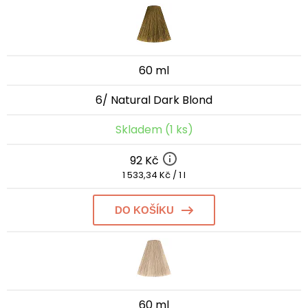
60 ml
6/ Natural Dark Blond
Skladem (1 ks)
92 Kč
1 533,34 Kč / 1 l
DO KOŠÍKU
60 ml