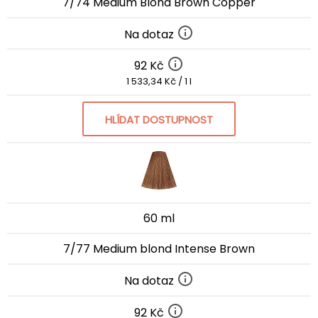
7/74 Medium Blond Brown Copper
Na dotaz
92 Kč
1 533,34 Kč / 1 l
HLÍDAT DOSTUPNOST
60 ml
7/77 Medium blond Intense Brown
Na dotaz
92 Kč