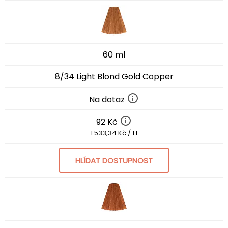
60 ml
8/34 Light Blond Gold Copper
Na dotaz
92 Kč
1 533,34 Kč / 1 l
HLÍDAT DOSTUPNOST