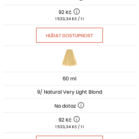
92 Kč
1 533,34 Kč / 1 l
HLÍDAT DOSTUPNOST
60 ml
9/ Natural Very Light Blond
Na dotaz
92 Kč
1 533,34 Kč / 1 l