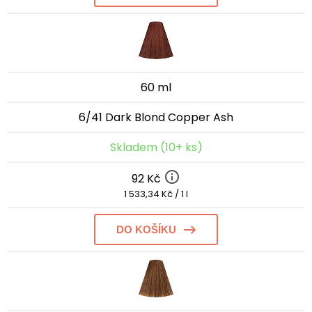
60 ml
6/41 Dark Blond Copper Ash
Skladem (10+ ks)
92 Kč
1 533,34 Kč / 1 l
DO KOŠÍKU