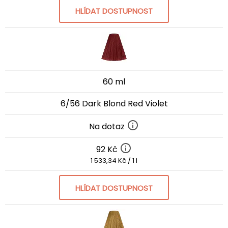
HLÍDAT DOSTUPNOST
60 ml
6/56 Dark Blond Red Violet
Na dotaz
92 Kč
1 533,34 Kč / 1 l
HLÍDAT DOSTUPNOST