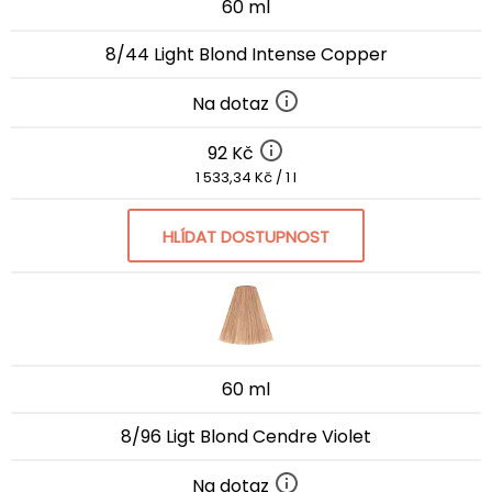
60 ml
8/44 Light Blond Intense Copper
Na dotaz
92 Kč
1 533,34 Kč / 1 l
HLÍDAT DOSTUPNOST
60 ml
8/96 Ligt Blond Cendre Violet
Na dotaz