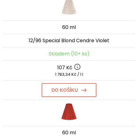
60 ml
12/96 Special Blond Cendre Violet
Skladem (10+ ks)
107 Kč
1 783,34 Kč / 1 l
DO KOŠÍKU
60 ml