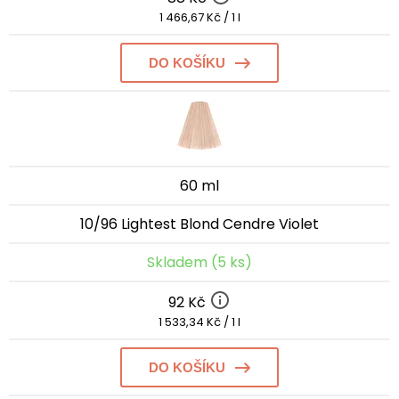
1 466,67 Kč / 1 l
DO KOŠÍKU
60 ml
10/96 Lightest Blond Cendre Violet
Skladem (5 ks)
92 Kč
1 533,34 Kč / 1 l
DO KOŠÍKU