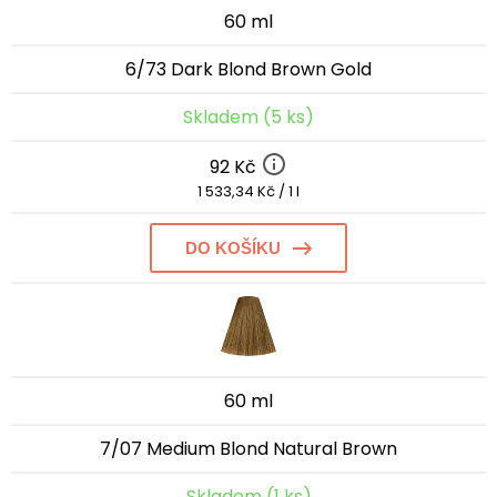
60 ml
6/73 Dark Blond Brown Gold
Skladem (5 ks)
92 Kč
1 533,34 Kč / 1 l
DO KOŠÍKU
60 ml
7/07 Medium Blond Natural Brown
Skladem (1 ks)