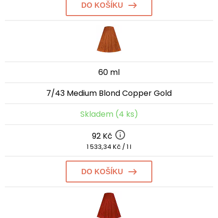
DO KOŠÍKU
60 ml
7/43 Medium Blond Copper Gold
Skladem (4 ks)
92 Kč
1 533,34 Kč / 1 l
DO KOŠÍKU