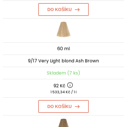
DO KOŠÍKU
60 ml
9/17 Very Light blond Ash Brown
Skladem (7 ks)
92 Kč
1 533,34 Kč / 1 l
DO KOŠÍKU