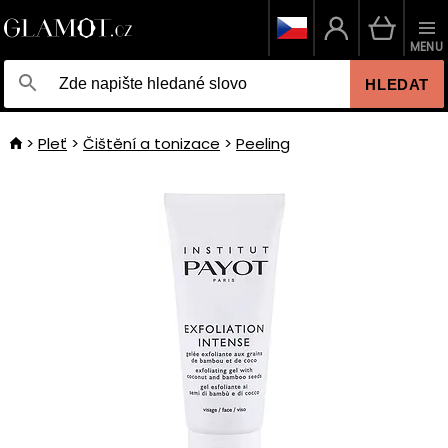
MENU
HLEDAT
Pleť
Čištění a tonizace
Peeling