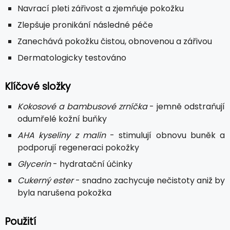
Navrací pleti zářivost a zjemňuje pokožku
Zlepšuje pronikání následné péče
Zanechává pokožku čistou, obnovenou a zářivou
Dermatologicky testováno
Klíčové složky
Kokosové a bambusové zrníčka
- jemně odstraňují
odumřelé kožní buňky
AHA kyseliny z malin
- stimulují obnovu buněk a
podporují regeneraci pokožky
Glycerin
- hydratační účinky
Cukerný ester
- snadno zachycuje nečistoty aniž by
byla narušena pokožka
Použití