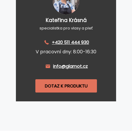
Kateřina Krásná
specialistka pro vlasy a pleť
+420 511 444 930
V pracovní dny: 8:00-16:30
info@glamot.cz
DOTAZ K PRODUKTU