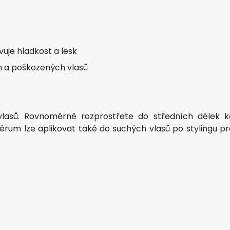
uje hladkost a lesk
ch a poškozených vlasů
vlasů. Rovnoměrně rozprostřete do středních délek k
érum lze aplikovat také do suchých vlasů po stylingu pr