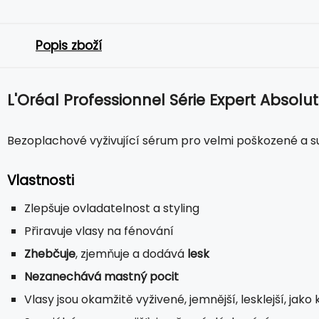
Popis zboží
L'Oréal Professionnel Série Expert Absolut
Bezoplachové vyživující sérum pro velmi poškozené a s
Vlastnosti
Zlepšuje ovladatelnost a styling
Přiravuje vlasy na fénování
Zhebčuje
, zjemňuje a dodává
lesk
Nezanechává mastný pocit
Vlasy jsou okamžitě vyživené, jemnější, lesklejší, ja