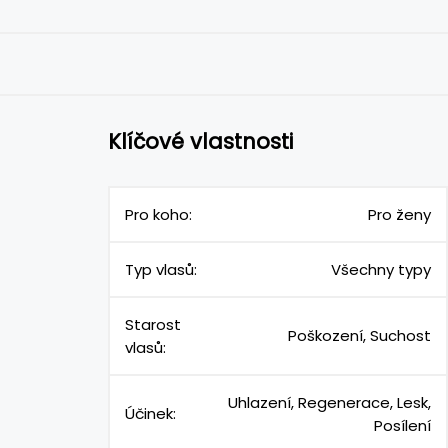
Klíčové vlastnosti
Pro koho:
Pro ženy
Typ vlasů:
Všechny typy
Starost
Poškození, Suchost
vlasů:
Uhlazení, Regenerace, Lesk,
Účinek:
Posílení