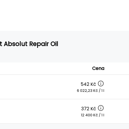
t Absolut Repair Oil
Cena
542 Kč
6 022,23 Kč / 1 l
372 Kč
12 400 Kč / 1 l