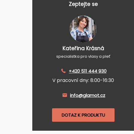
Zeptejte se
Kateřina Krásná
specialistka pro vlasy a pleť
+420 511 444 930
V pracovní dny: 8:00-16:30
info@glamot.cz
DOTAZ K PRODUKTU