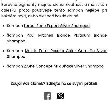
Barevné pigmenty mají tendenci žloutnout a měnit tón
odlesku, proto používejte tento šampon nejlépe při
každém mytí, nebo alespoň každé druhé.
Šampon
Loreal Serie Expert Silver Shampoo
Šampon
Paul Mitchell Blonde Platinum Blonde
Shampoo
Šampon
Matrix Total Results Color Care Co Silver
Shampoo
Šampon
Z.One Concept Milk Shake Silver Shampoo
Zaujal Vás článek? Sdílejte ho se svými přáteli.