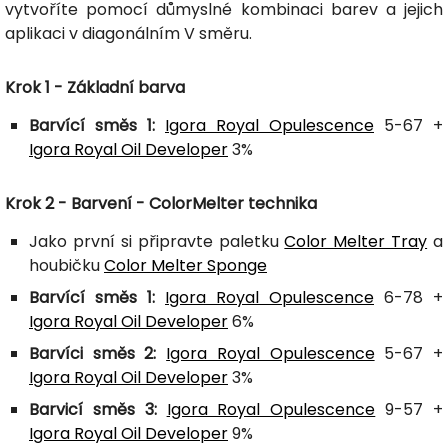
vytvoříte pomocí důmyslné kombinaci barev a jejich
aplikaci v diagonálním V směru.
Krok 1 - Základní barva
Barvící směs 1:
Igora Royal Opulescence
5-67 +
Igora Royal Oil Developer
3%
Krok 2 - Barvení - ColorMelter technika
Jako první si připravte paletku
Color Melter Tray
a
houbičku
Color Melter Sponge
Barvící směs 1:
Igora Royal Opulescence
6-78 +
Igora Royal Oil Developer
6%
Barvíci směs 2:
Igora Royal Opulescence
5-67 +
Igora Royal Oil Developer
3%
Barvicí směs 3:
Igora Royal Opulescence
9-57 +
Igora Royal Oil Developer
9%