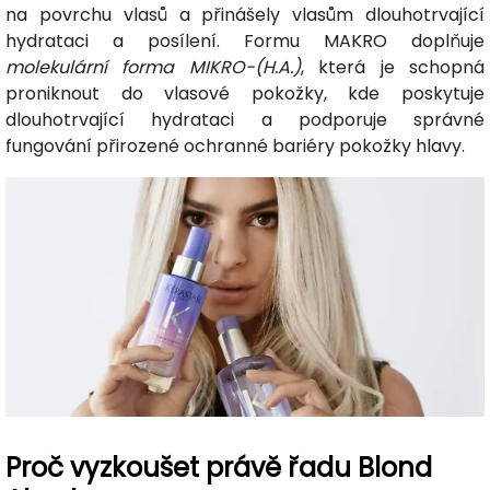
na povrchu vlasů a přinášely vlasům dlouhotrvající
hydrataci a posílení. Formu MAKRO doplňuje
molekulární forma MIKRO-(H.A.)
, která je schopná
proniknout do vlasové pokožky, kde poskytuje
dlouhotrvající hydrataci a podporuje správné
fungování přirozené ochranné bariéry pokožky hlavy.
Proč vyzkoušet právě řadu Blond