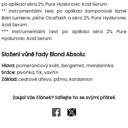
po aplikaci séra 2% Pure Hyaluronic Acid Serum
** Instrumentální test po aplikaci šamponové lázně
Bain Lumiere, péče Cicaflash a séra 2% Pure Hyaluronic
Acid Serum
*** Instrumentální test po aplikaci séra 2% Pure
Hyaluronic Acid Serum
Složení vůně řady Blond Absolu:
Hlava:
pomerančový květ, bergamot, mandarinka
Srdce:
pivoňka, fík, vavřín
Základ:
cedrové dřevo, pižmo, kardamon
Zaujal Vás článek? Sdílejte ho se svými přáteli.