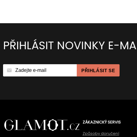
PŘIHLÁSIT NOVINKY E-MA
PŘIHLÁSIT SE
ZÁKAZNICKÝ SERVIS
Způsoby doručení