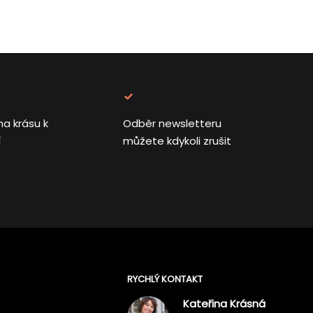
na krásu k
Odběr newsletteru
í
můžete kdykoli zrušit
RYCHLÝ KONTAKT
Kateřina Krásná