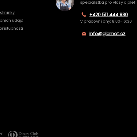
specialistka pro vlasy a pleť
odmínky
+420 511 444 930
bních údajů
V pracovní dny: 8:00-16:30
přístupnosti
info@glamot.cz