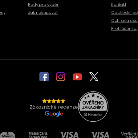
Rady pro výběr
Kontakt
ěny
Jak nakupovat
Obchodní p
Ochrana oso
Prohlášení o 
Zákaznické recenze