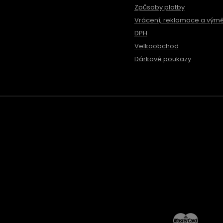
Způsoby platby
Vrácení, reklamace a vým
DPH
Velkoobchod
Dárkové poukazy