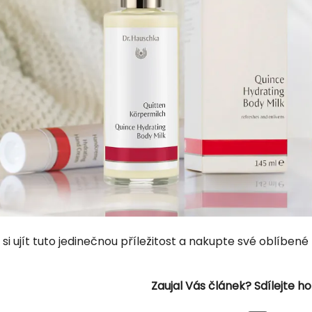
si ujít tuto jedinečnou příležitost a nakupte své oblíben
Zaujal Vás článek? Sdílejte ho