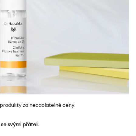
é produkty za neodolatelné ceny.
 se svými přáteli.