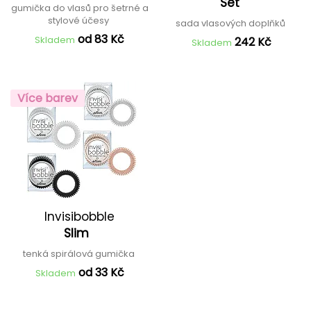
Set
gumička do vlasů pro šetrné a
stylové účesy
sada vlasových doplňků
od 83 Kč
Skladem
242 Kč
Skladem
Více barev
Invisibobble
Slim
tenká spirálová gumička
od 33 Kč
Skladem