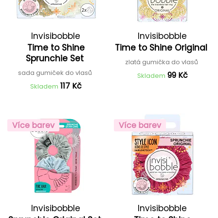
Invisibobble
Invisibobble
Time to Shine
Time to Shine Original
Sprunchie Set
zlatá gumička do vlasů
sada gumiček do vlasů
99 Kč
Skladem
117 Kč
Skladem
Více barev
Více barev
Invisibobble
Invisibobble