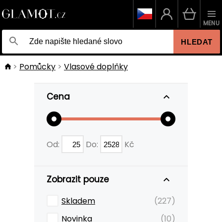
MENU
HLEDAT
Pomůcky
Vlasové doplňky
Cena
Od:
Do:
Kč
Zobrazit pouze
Skladem
(227)
Novinka
(10)