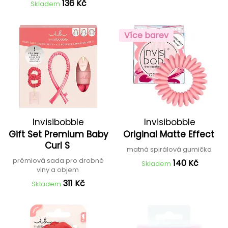
136 Kč
Skladem
Více barev
Invisibobble
Invisibobble
Gift Set Premium Baby
Original Matte Effect
Curl S
matná spirálová gumička
prémiová sada pro drobné
140 Kč
Skladem
vlny a objem
311 Kč
Skladem