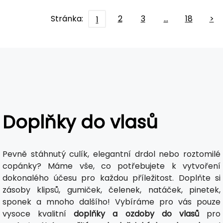
Stránka:
2
3
…
18
>
1
Doplňky do vlasů
Pevně stáhnutý culík, elegantní drdol nebo roztomilé
copánky? Máme vše, co potřebujete k vytvoření
dokonalého účesu pro každou příležitost. Doplňte si
zásoby klipsů, gumiček, čelenek, natáček, pinetek,
sponek a mnoho dalšího! Vybíráme pro vás pouze
vysoce kvalitní
doplňky a ozdoby do vlasů
pro