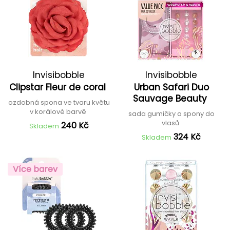
Invisibobble
Invisibobble
Clipstar Fleur de coral
Urban Safari Duo
Sauvage Beauty
ozdobná spona ve tvaru květu
v korálové barvě
sada gumičky a spony do
vlasů
240 Kč
Skladem
324 Kč
Skladem
Více barev