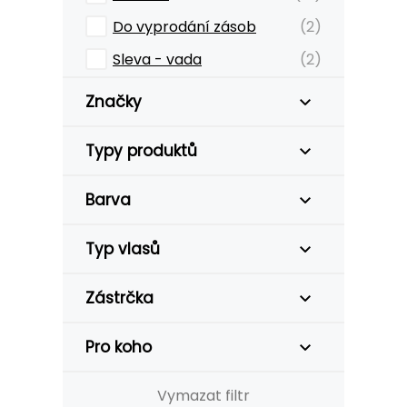
Do vyprodání zásob
(2)
Sleva - vada
(2)
Značky
Typy produktů
Barva
Typ vlasů
Zástrčka
Pro koho
Vymazat filtr