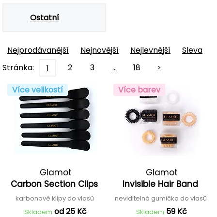
Ostatní
Nejprodávanější
Nejnovější
Nejlevnější
Sleva
Stránka:
2
3
…
18
>
1
Více velikostí
Více barev
Glamot
Glamot
Carbon Section Clips
Invisible Hair Band
karbonové klipy do vlasů
neviditelná gumička do vlasů
od 25 Kč
59 Kč
Skladem
Skladem