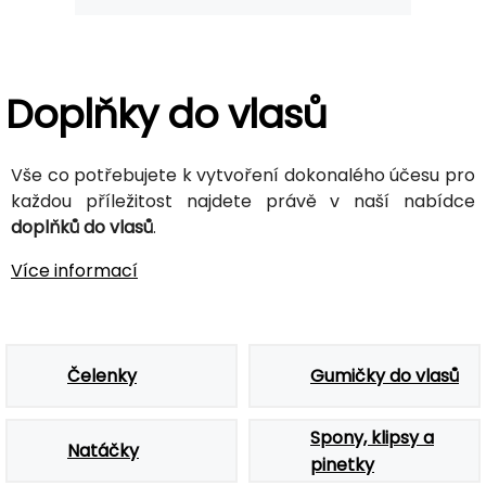
Doplňky do vlasů
Vše co potřebujete k vytvoření dokonalého účesu pro
každou příležitost najdete právě v naší nabídce
doplňků do vlasů
.
Více informací
Čelenky
Gumičky do vlasů
Spony, klipsy a
Natáčky
pinetky