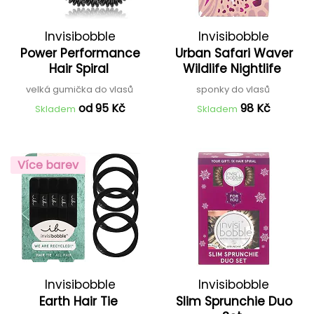
Invisibobble
Invisibobble
Power Performance
Urban Safari Waver
Hair Spiral
Wildlife Nightlife
velká gumička do vlasů
sponky do vlasů
od 95 Kč
98 Kč
Skladem
Skladem
Více barev
Invisibobble
Invisibobble
Earth Hair Tie
Slim Sprunchie Duo