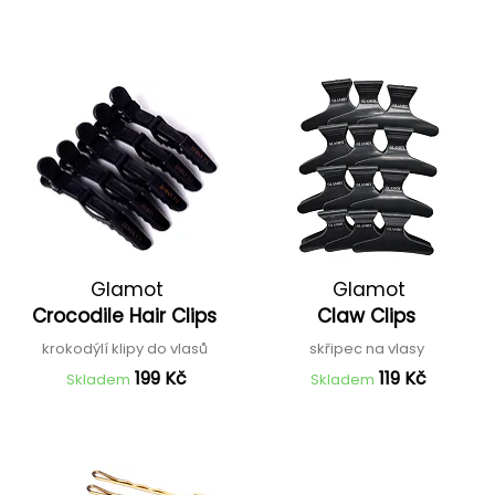
Glamot
Glamot
Crocodile Hair Clips
Claw Clips
krokodýlí klipy do vlasů
skřipec na vlasy
199 Kč
119 Kč
Skladem
Skladem