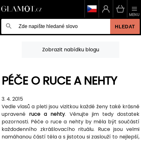
MENU
HLEDAT
Zobrazit nabídku blogu
PÉČE O RUCE A NEHTY
3. 4. 2015
Vedle vlasů a pleti jsou vizitkou každé ženy také krásně
upravené
ruce a nehty
. Věnujte jim tedy dostatek
pozornosti. Péče o ruce a nehty by měla být součástí
každodenního zkrášlovacího rituálu. Ruce jsou velmi
namáhanou částí těla a s jistotou si zaslouží to nejlepší,