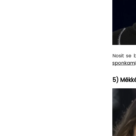
Nosit se 
sponkami,
5) Měkké