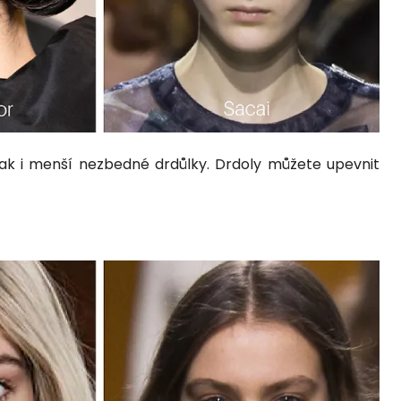
ak i menší nezbedné drdůlky. Drdoly můžete upevnit