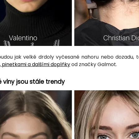
budou jak velké drdoly vyčesané nahoru nebo dozadu, t
 pinetkami a dalšími doplňky
od značky Galmot.
 vlny jsou stále trendy