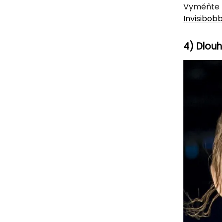
Vyměňte 
Invisibob
4) Dlouh