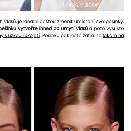
vlasů, je ideální cestou změnit umístění své pěšinky.
ěšinku vytvořte ihned po umytí vlasů
a poté vysušte
y s úzkou rukojetí
. Pěšinku pak ještě zafixujte
lakem na