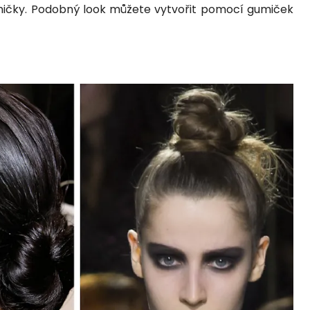
ičky. Podobný look můžete vytvořit pomocí gumiček