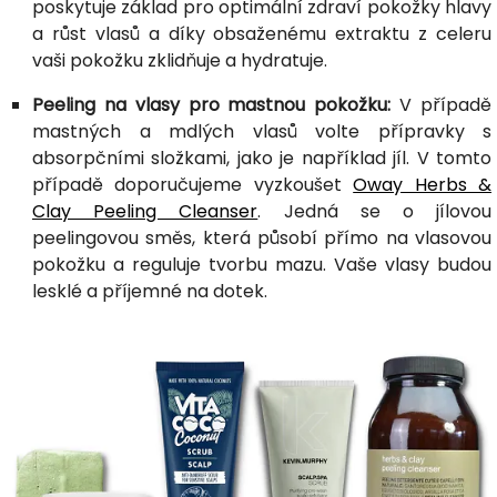
poskytuje základ pro optimální zdraví pokožky hlavy
a růst vlasů a díky obsaženému extraktu z celeru
vaši pokožku zklidňuje a hydratuje.
Peeling na vlasy pro mastnou pokožku:
V případě
mastných a mdlých vlasů volte přípravky s
absorpčními složkami, jako je například jíl. V tomto
případě doporučujeme vyzkoušet
Oway Herbs &
Clay Peeling Cleanser
. Jedná se o jílovou
peelingovou směs, která působí přímo na vlasovou
pokožku a reguluje tvorbu mazu. Vaše vlasy budou
lesklé a příjemné na dotek.