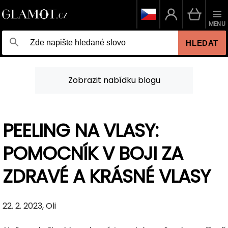
MENU
HLEDAT
Zobrazit nabídku blogu
PEELING NA VLASY:
POMOCNÍK V BOJI ZA
ZDRAVÉ A KRÁSNÉ VLASY
22. 2. 2023, Oli