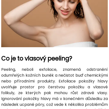
Co je to vlasový peeling?
Peeling, neboli exfoliace, znamená odstranění
odumřelých kožních buněk a nečistot buď chemickými
nebo přírodními produkty. Exfoliace pokožky hlavy
uvolňuje prostor pro čerstvou pokožku a vlasové
folikuly, ze kterých pak mohou růst zdravé vlasy.
Ignorování pokožky hlavy má v konečném důsledku za
následek ucpané póry, což vede k několika problémům