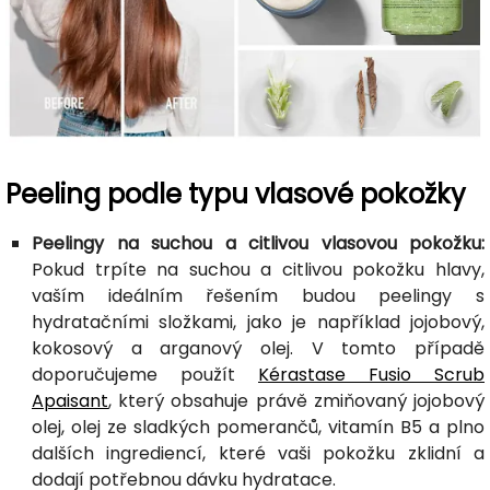
Peeling podle typu vlasové pokožky
Peelingy na suchou a citlivou vlasovou pokožku:
Pokud trpíte na suchou a citlivou pokožku hlavy,
vaším ideálním řešením budou peelingy s
hydratačními složkami, jako je například jojobový,
kokosový a arganový olej. V tomto případě
doporučujeme použít
Kérastase Fusio Scrub
Apaisant
, který obsahuje právě zmiňovaný jojobový
olej, olej ze sladkých pomerančů, vitamín B5 a plno
dalších ingrediencí, které vaši pokožku zklidní a
dodají potřebnou dávku hydratace.