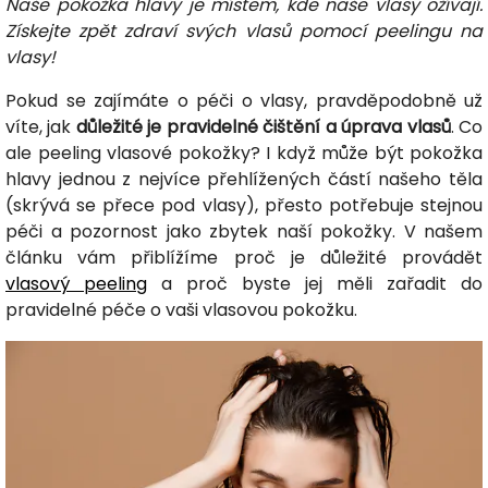
Naše pokožka hlavy je místem, kde naše vlasy ožívají.
Získejte zpět zdraví svých vlasů pomocí peelingu na
vlasy!
Pokud se zajímáte o péči o vlasy, pravděpodobně už
víte, jak
důležité je pravidelné čištění a úprava vlasů
. Co
ale peeling vlasové pokožky? I když může být pokožka
hlavy jednou z nejvíce přehlížených částí našeho těla
(skrývá se přece pod vlasy), přesto potřebuje stejnou
péči a pozornost jako zbytek naší pokožky. V našem
článku vám přiblížíme proč je důležité provádět
vlasový peeling
a proč byste jej měli zařadit do
pravidelné péče o vaši vlasovou pokožku.