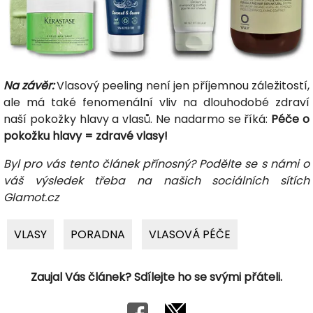
Na závěr:
Vlasový peeling není jen příjemnou záležitostí,
ale má také fenomenální vliv na dlouhodobé zdraví
naší pokožky hlavy a vlasů. Ne nadarmo se říká:
Péče o
pokožku hlavy = zdravé vlasy!
Byl pro vás tento článek přínosný? Podělte se s námi o
váš výsledek třeba na našich sociálních sítích
Glamot.cz
VLASY
PORADNA
VLASOVÁ PÉČE
Zaujal Vás článek? Sdílejte ho se svými přáteli.