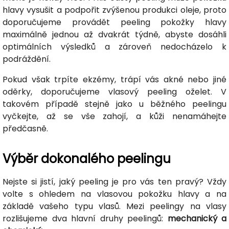
hlavy vysušit a podpořit zvýšenou produkci oleje, proto
doporučujeme provádět peeling pokožky hlavy
maximálně jednou až dvakrát týdně, abyste dosáhli
optimálních výsledků a zároveň nedocházelo k
podráždění.
Pokud však trpíte ekzémy, trápí vás akné nebo jiné
oděrky, doporučujeme vlasový peeling oželet. V
takovém případě stejně jako u běžného peelingu
vyčkejte, až se vše zahojí, a kůži nenamáhejte
předčasně.
Výběr dokonalého peelingu
Nejste si jistí, jaký peeling je pro vás ten pravý? Vždy
volte s ohledem na vlasovou pokožku hlavy a na
základě vašeho typu vlasů. Mezi peelingy na vlasy
rozlišujeme dva hlavní druhy peelingů:
mechanický a