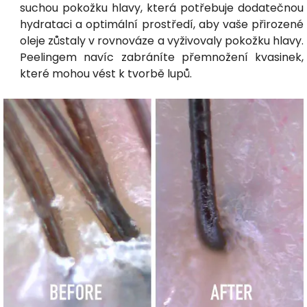
suchou pokožku hlavy, která potřebuje dodatečnou
hydrataci a optimální prostředí, aby vaše přirozené
oleje zůstaly v rovnováze a vyživovaly pokožku hlavy.
Peelingem navíc zabráníte přemnožení kvasinek,
které mohou vést k tvorbě lupů.