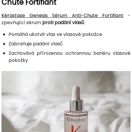
Chute Fortifiant
Kérastase Genesis Sérum Anti-Chute Fortifiant
-
zpevňující sérum
proti padání vlasů
.
Pomáhá ukotvit vlas ve vlasové pokožce
Zabraňuje padání vlasů
Zachovává přírozenou ochrannou bariéru vlasové
pokožky