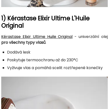
1) Kérastase Elixir Ultime L'Huile
Original
Kérastase Elixir Ultime Huile Original
- univerzální olej
pro všechny typy vlasů
.
Dodává lesk
Poskytuje termoochranu až do 230°C
Vyživuje vlas a pomáhá scelit roztřepené konečky