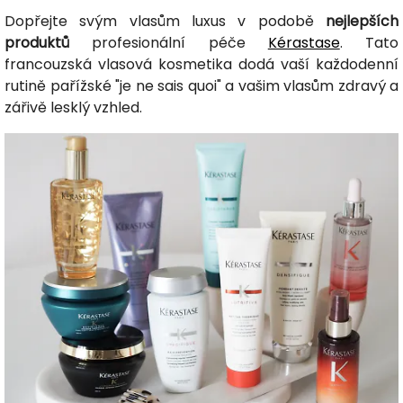
Dopřejte svým vlasům luxus v podobě
nejlepších
produktů
profesionální péče
Kérastase
. Tato
francouzská vlasová kosmetika dodá vaší každodenní
rutině pařížské "je ne sais quoi" a vašim vlasům zdravý a
zářivě lesklý vzhled.