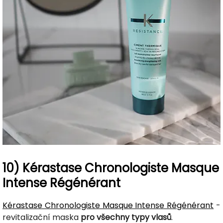
10) Kérastase Chronologiste Masque
Intense Régénérant
Kérastase Chronologiste Masque Intense Régénérant
-
revitalizační maska
pro všechny typy vlasů
.