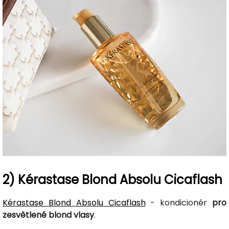
2) Kérastase Blond Absolu Cicaflash
Kérastase Blond Absolu Cicaflash
- kondicionér
pro
zesvětlené blond vlasy
.