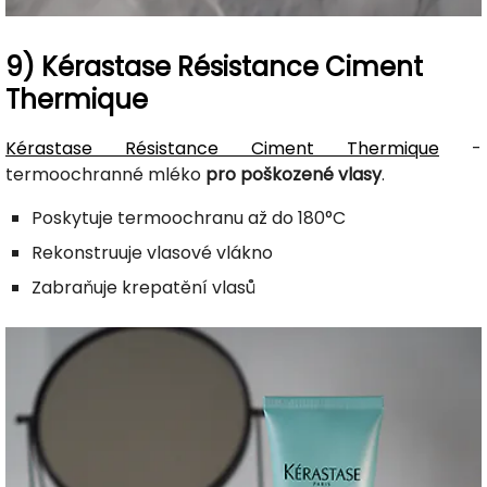
9) Kérastase Résistance Ciment
Thermique
Kérastase Résistance Ciment Thermique
-
termoochranné mléko
pro poškozené vlasy
.
Poskytuje termoochranu až do 180°C
Rekonstruuje vlasové vlákno
Zabraňuje krepatění vlasů