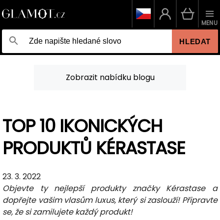
MENU
HLEDAT
Zobrazit nabídku blogu
TOP 10 IKONICKÝCH
PRODUKTŮ KÉRASTASE
23. 3. 2022
Objevte ty nejlepší produkty značky Kérastase a
dopřejte vašim vlasům luxus, který si zaslouží! Připravte
se, že si zamilujete každý produkt!