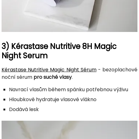
3) Kérastase Nutritive 8H Magic
Night Serum
Kérastase Nutritive Magic Night Sérum
- bezoplachové
noční sérum
pro suché vlasy
.
Navrací vlasům během spánku potřebnou výživu
Hloubkově hydratuje vlasové vlákno
Dodává lesk