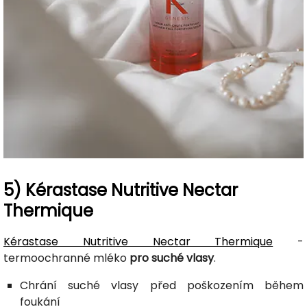
5) Kérastase Nutritive Nectar
Thermique
Kérastase Nutritive Nectar Thermique
-
termoochranné mléko
pro suché vlasy
.
Chrání suché vlasy před poškozením během
foukání