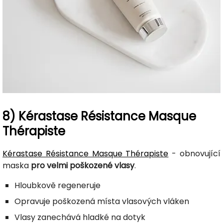
8) Kérastase Résistance Masque
Thérapiste
Kérastase Résistance Masque Thérapiste
- obnovující
maska
pro velmi poškozené vlasy
.
Hloubkově regeneruje
Opravuje poškozená místa vlasových vláken
Vlasy zanechává hladké na dotyk