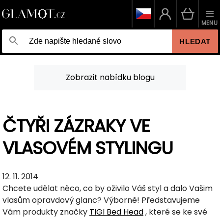
MENU
HLEDAT
Zobrazit nabídku blogu
ČTYŘI ZÁZRAKY VE
VLASOVÉM STYLINGU
12. 11. 2014
Chcete udělat něco, co by oživilo Váš styl a dalo Vašim
vlasům opravdový glanc? Výborně! Představujeme
Vám produkty značky
TIGI Bed Head
, které se ke své